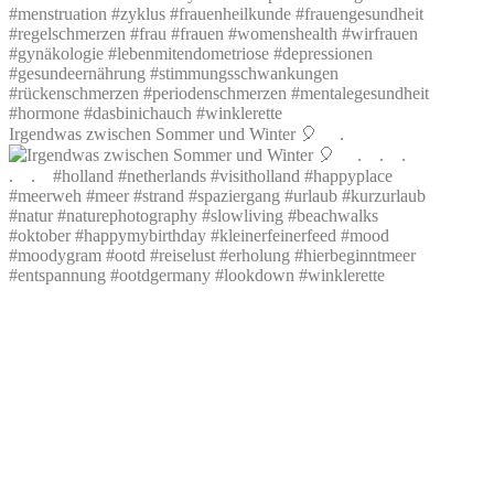
Irgendwas zwischen Sommer und Winter 🎈 ⠀ .⠀