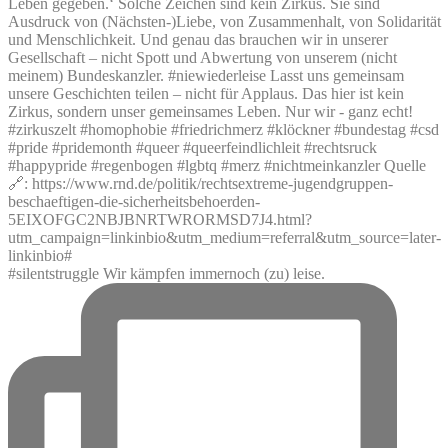
#silentstruggle Wir kämpfen immernoch (zu) leise.