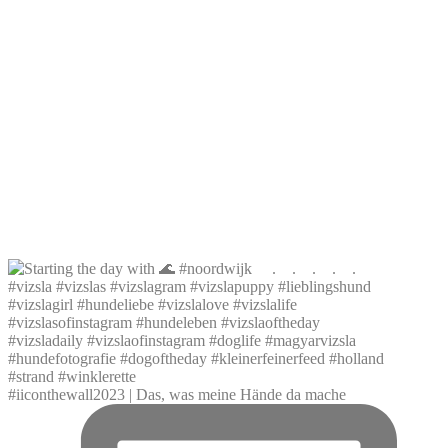
#iiconthewall2023 | Das, was meine Hände da mache