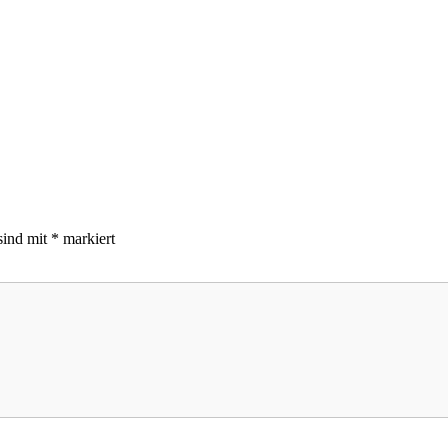
sind mit
*
markiert