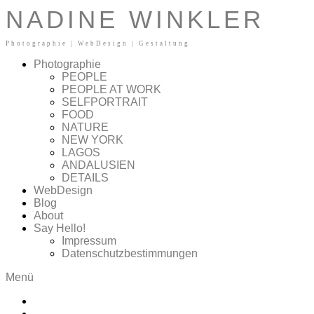
Zum Inhalt springen
NADINE WINKLER
Photographie | WebDesign | Gestaltung
Photographie
PEOPLE
PEOPLE AT WORK
SELFPORTRAIT
FOOD
NATURE
NEW YORK
LAGOS
ANDALUSIEN
DETAILS
WebDesign
Blog
About
Say Hello!
Impressum
Datenschutzbestimmungen
Menü