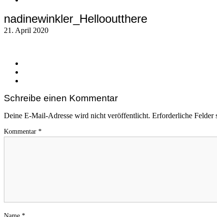
nadinewinkler_Hellooutthere
21. April 2020
Schreibe einen Kommentar
Deine E-Mail-Adresse wird nicht veröffentlicht.
Erforderliche Felder 
Kommentar
*
Name
*