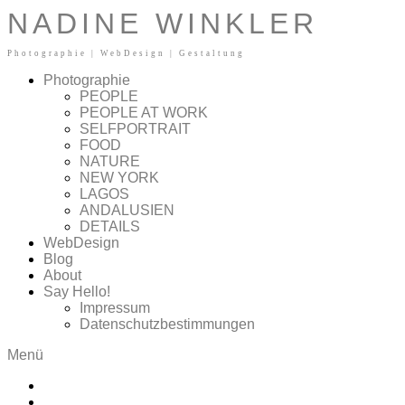
Zum Inhalt springen
NADINE WINKLER
Photographie | WebDesign | Gestaltung
Photographie
PEOPLE
PEOPLE AT WORK
SELFPORTRAIT
FOOD
NATURE
NEW YORK
LAGOS
ANDALUSIEN
DETAILS
WebDesign
Blog
About
Say Hello!
Impressum
Datenschutzbestimmungen
Menü